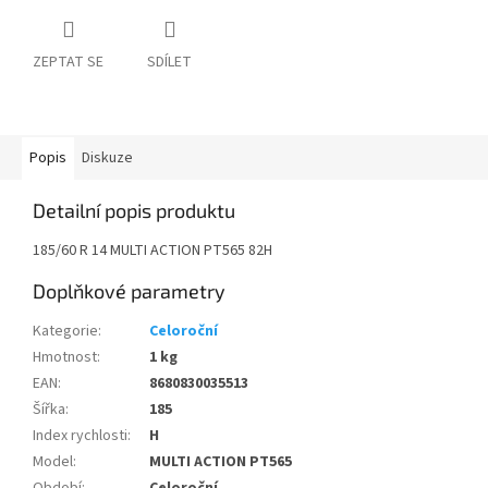
ZEPTAT SE
SDÍLET
Popis
Diskuze
Detailní popis produktu
185/60 R 14 MULTI ACTION PT565 82H
Doplňkové parametry
Kategorie
:
Celoroční
Hmotnost
:
1 kg
EAN
:
8680830035513
Šířka
:
185
Index rychlosti
:
H
Model
:
MULTI ACTION PT565