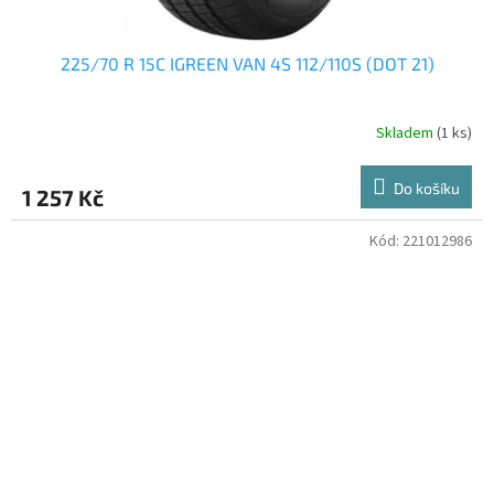
225/70 R 15C IGREEN VAN 4S 112/110S (DOT 21)
Skladem
(1 ks)
Do košíku
1 257 Kč
Kód:
221012986