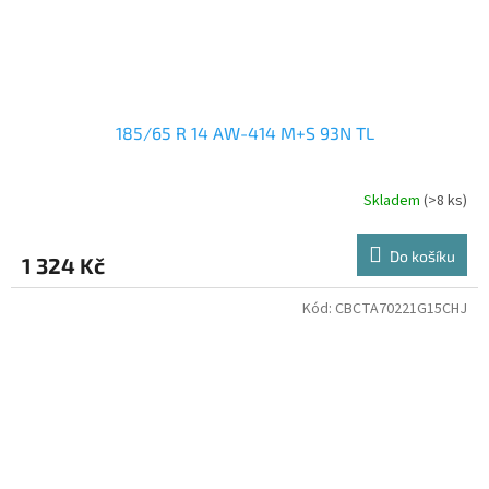
185/65 R 14 AW-414 M+S 93N TL
Skladem
(>8 ks)
Do košíku
1 324 Kč
Kód:
CBCTA70221G15CHJ