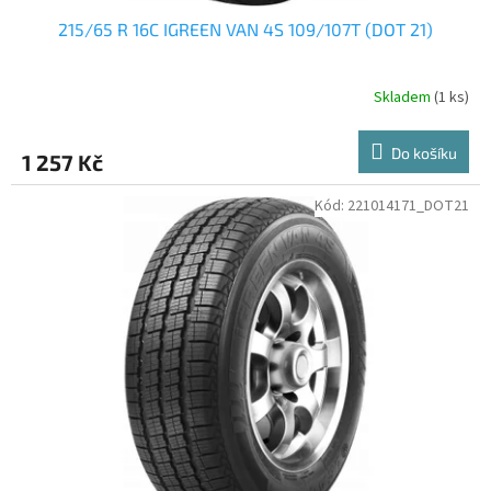
215/65 R 16C IGREEN VAN 4S 109/107T (DOT 21)
Skladem
(1 ks)
Do košíku
1 257 Kč
Kód:
221014171_DOT21