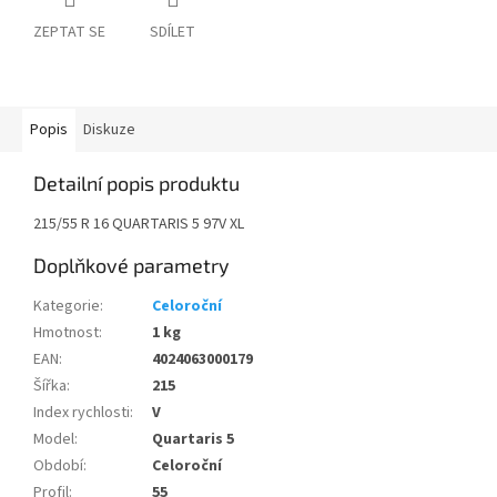
ZEPTAT SE
SDÍLET
Popis
Diskuze
Detailní popis produktu
215/55 R 16 QUARTARIS 5 97V XL
Doplňkové parametry
Kategorie
:
Celoroční
Hmotnost
:
1 kg
EAN
:
4024063000179
Šířka
:
215
Index rychlosti
:
V
Model
:
Quartaris 5
Období
:
Celoroční
Profil
:
55