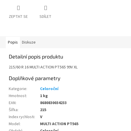
ZEPTAT SE
SDÍLET
Popis
Diskuze
Detailní popis produktu
215/60 R 16 MULTI ACTION PT565 99V XL
Doplňkové parametry
Kategorie
:
Celoroční
Hmotnost
:
1 kg
EAN
:
8680830034233
Šířka
:
215
Index rychlosti
:
V
Model
:
MULTI ACTION PT565