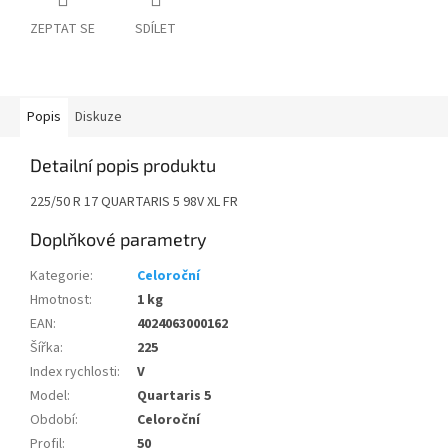
ZEPTAT SE
SDÍLET
Popis
Diskuze
Detailní popis produktu
225/50 R 17 QUARTARIS 5 98V XL FR
Doplňkové parametry
Kategorie
:
Celoroční
Hmotnost
:
1 kg
EAN
:
4024063000162
Šířka
:
225
Index rychlosti
:
V
Model
:
Quartaris 5
Období
:
Celoroční
Profil
:
50