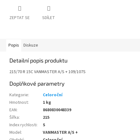
ZEPTAT SE
SDÍLET
Popis
Diskuze
Detailní popis produktu
215/70 R 15C VANMASTER A/S + 109/107S
Doplňkové parametry
Kategorie
:
Celoroční
Hmotnost
:
1 kg
EAN
:
8680830048339
Šířka
:
215
Index rychlosti
:
S
Model
:
VANMASTER A/S +