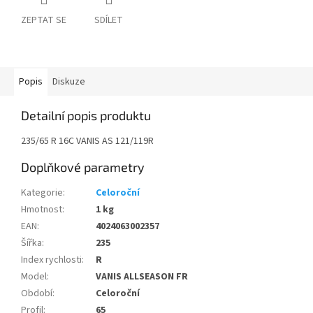
ZEPTAT SE
SDÍLET
Popis
Diskuze
Detailní popis produktu
235/65 R 16C VANIS AS 121/119R
Doplňkové parametry
Kategorie
:
Celoroční
Hmotnost
:
1 kg
EAN
:
4024063002357
Šířka
:
235
Index rychlosti
:
R
Model
:
VANIS ALLSEASON FR
Období
:
Celoroční
Profil
:
65