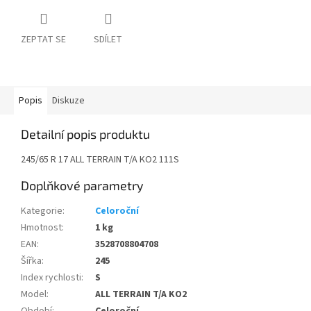
ZEPTAT SE
SDÍLET
Popis
Diskuze
Detailní popis produktu
245/65 R 17 ALL TERRAIN T/A KO2 111S
Doplňkové parametry
Kategorie
:
Celoroční
Hmotnost
:
1 kg
EAN
:
3528708804708
Šířka
:
245
Index rychlosti
:
S
Model
:
ALL TERRAIN T/A KO2