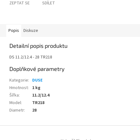
ZEPTAT SE
SDÍLET
Popis
Diskuze
Detailní popis produktu
DS 11.2/12.4 - 28 TR218
Doplňkové parametry
Kategorie
:
DUSE
Hmotnost
:
1 kg
Šířka
:
11.2/12.4
Model
:
TR218
Diametr
:
28
Z
á