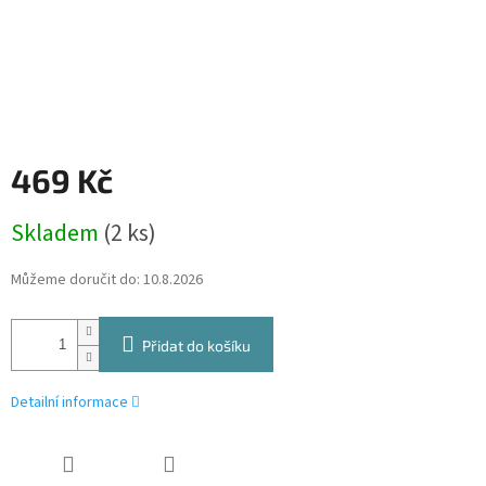
469 Kč
Měrná
Skladem
(2 ks)
cena:
Můžeme doručit do:
10.8.2026
Přidat do košíku
Detailní informace