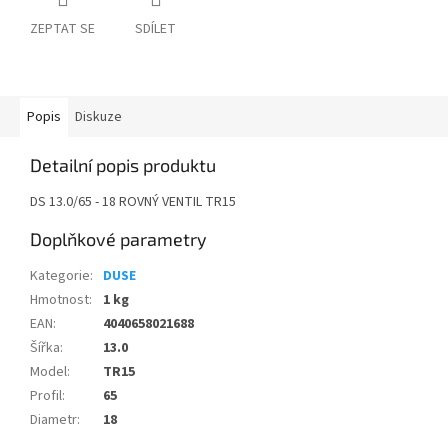
ZEPTAT SE
SDÍLET
Popis
Diskuze
Detailní popis produktu
DS 13.0/65 - 18 ROVNÝ VENTIL TR15
Doplňkové parametry
Kategorie
:
DUSE
Hmotnost
:
1 kg
EAN
:
4040658021688
Šířka
:
13.0
Model
:
TR15
Profil
:
65
Diametr
:
18