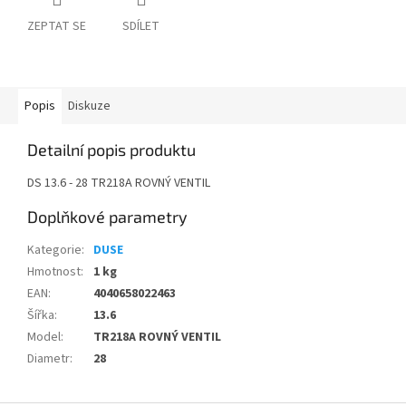
ZEPTAT SE
SDÍLET
Popis
Diskuze
Detailní popis produktu
DS 13.6 - 28 TR218A ROVNÝ VENTIL
Doplňkové parametry
Kategorie
:
DUSE
Hmotnost
:
1 kg
EAN
:
4040658022463
Šířka
:
13.6
Model
:
TR218A ROVNÝ VENTIL
Diametr
:
28