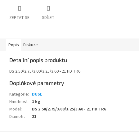
ZEPTAT SE
SDÍLET
Popis
Diskuze
Detailní popis produktu
DS 2.50/2.75/3.00/3.25/3.60 - 21 HD TR6
Doplňkové parametry
Kategorie
:
DUSE
Hmotnost
:
1 kg
Model
:
DS 2.50/2.75/3.00/3.25/3.60 - 21 HD TR6
Diametr
:
21
Z