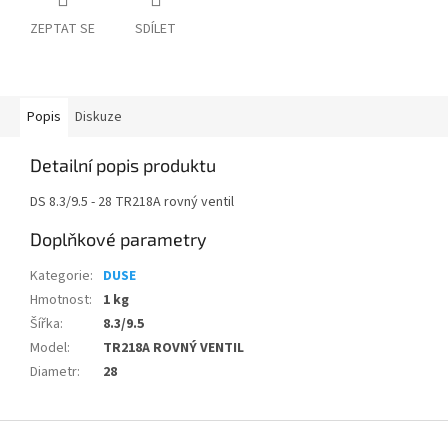
ZEPTAT SE
SDÍLET
Popis
Diskuze
Detailní popis produktu
DS 8.3/9.5 - 28 TR218A rovný ventil
Doplňkové parametry
Kategorie
:
DUSE
Hmotnost
:
1 kg
Šířka
:
8.3/9.5
Model
:
TR218A ROVNÝ VENTIL
Diametr
:
28
Z