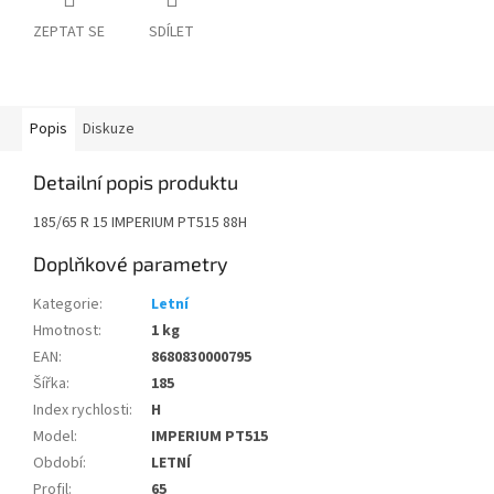
ZEPTAT SE
SDÍLET
Popis
Diskuze
Detailní popis produktu
185/65 R 15 IMPERIUM PT515 88H
Doplňkové parametry
Kategorie
:
Letní
Hmotnost
:
1 kg
EAN
:
8680830000795
Šířka
:
185
Index rychlosti
:
H
Model
:
IMPERIUM PT515
Období
:
LETNÍ
Profil
:
65