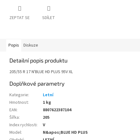
ZEPTAT SE
SDÍLET
Popis
Diskuze
Detailní popis produktu
205/55 R 17 N'BLUE HD PLUS 95V XL
Doplňkové parametry
Kategorie
:
Letní
Hmotnost
:
1 kg
EAN
:
8807622387104
Šířka
:
205
Index rychlosti
:
V
Model
:
N&apos;BLUE HD PLUS