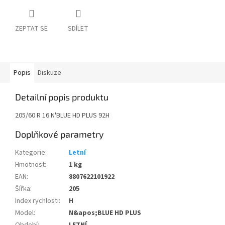
ZEPTAT SE
SDÍLET
Popis
Diskuze
Detailní popis produktu
205/60 R 16 N'BLUE HD PLUS 92H
Doplňkové parametry
Kategorie
:
Letní
Hmotnost
:
1 kg
EAN
:
8807622101922
Šířka
:
205
Index rychlosti
:
H
Model
:
N&apos;BLUE HD PLUS