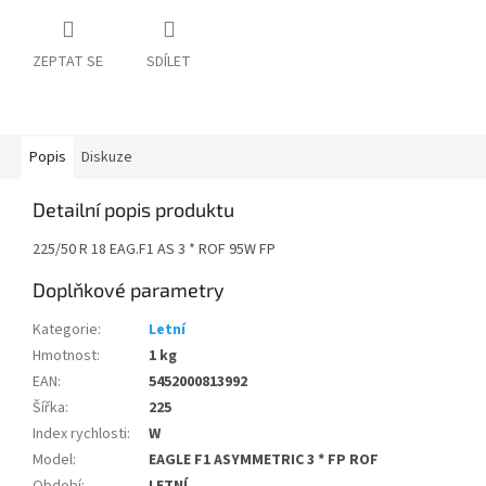
ZEPTAT SE
SDÍLET
Popis
Diskuze
Detailní popis produktu
225/50 R 18 EAG.F1 AS 3 * ROF 95W FP
Doplňkové parametry
Kategorie
:
Letní
Hmotnost
:
1 kg
EAN
:
5452000813992
Šířka
:
225
Index rychlosti
:
W
Model
:
EAGLE F1 ASYMMETRIC 3 * FP ROF