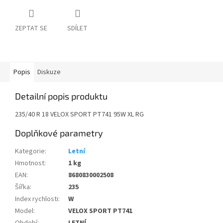
ZEPTAT SE
SDÍLET
Popis
Diskuze
Detailní popis produktu
235/40 R 18 VELOX SPORT PT741 95W XL RG
Doplňkové parametry
Kategorie
:
Letní
Hmotnost
:
1 kg
EAN
:
8680830002508
Šířka
:
235
Index rychlosti
:
W
Model
:
VELOX SPORT PT741