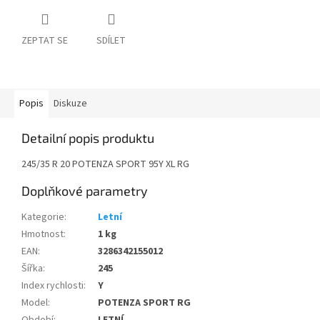
ZEPTAT SE
SDÍLET
Popis
Diskuze
Detailní popis produktu
245/35 R 20 POTENZA SPORT 95Y XL RG
Doplňkové parametry
Kategorie
:
Letní
Hmotnost
:
1 kg
EAN
:
3286342155012
Šířka
:
245
Index rychlosti
:
Y
Model
:
POTENZA SPORT RG