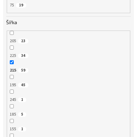
75
19
Šířka
205
23
225
34
215
59
195
45
245
1
185
5
155
1