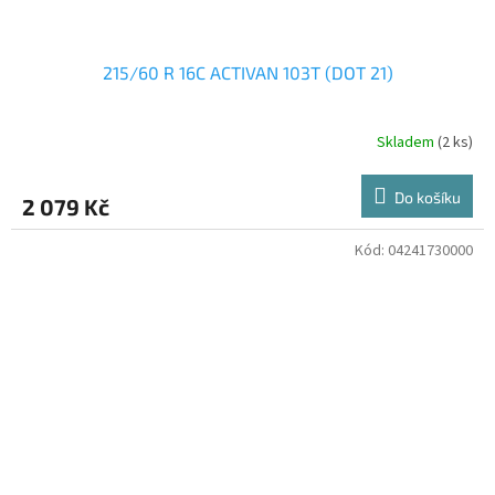
215/60 R 16C ACTIVAN 103T (DOT 21)
Skladem
(2 ks)
Do košíku
2 079 Kč
Kód:
04241730000