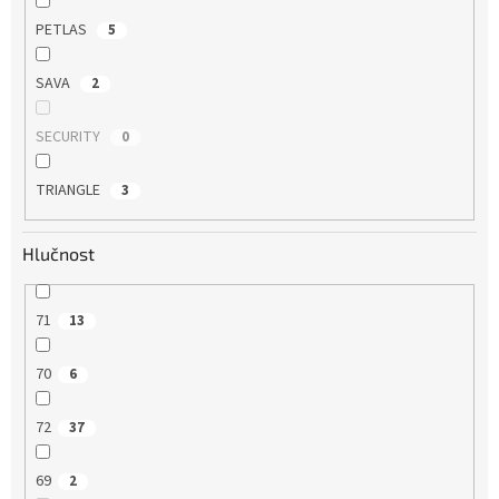
PETLAS
5
SAVA
2
SECURITY
0
TRIANGLE
3
Hlučnost
71
13
70
6
72
37
69
2