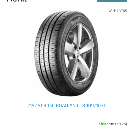
Kód:
13785
215/70 R 15C ROADIAN CT8 109/107T
Skladem
(>8 ks)