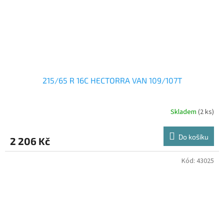
215/65 R 16C HECTORRA VAN 109/107T
Skladem
(2 ks)
Do košíku
2 206 Kč
Kód:
43025