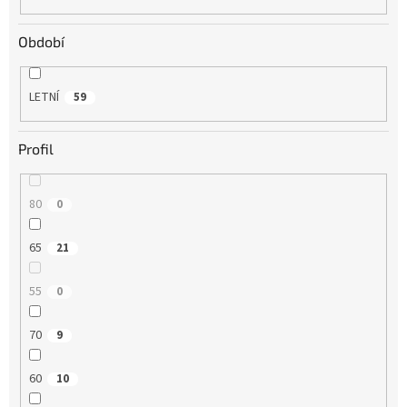
Období
LETNÍ
59
Profil
80
0
65
21
55
0
70
9
60
10