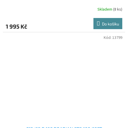
Skladem
(8 ks)
Do košíku
1 995 Kč
Kód:
13799