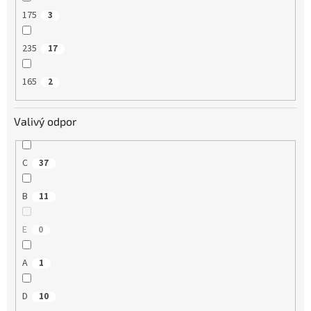
175
3
235
17
165
2
Valivý odpor
C
37
B
11
E
0
A
1
D
10