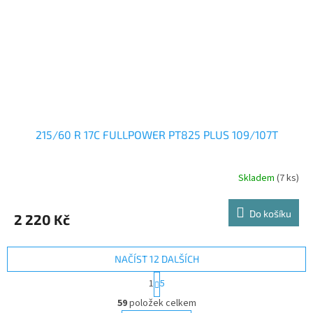
215/60 R 17C FULLPOWER PT825 PLUS 109/107T
Skladem
(7 ks)
Do košíku
2 220 Kč
NAČÍST 12 DALŠÍCH
S
1
5
t
O
r
59
položek celkem
v
á