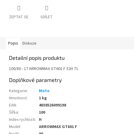
ZEPTAT SE
SDÍLET
Popis
Diskuze
Detailní popis produktu
100/80 - 17 ARROWMAX GT601 F 52H TL
Doplňkové parametry
Kategorie
:
Moto
Hmotnost
:
1 kg
EAN
:
4038526099198
Šířka
:
100
Index rychlosti
:
H
Model
:
ARROWMAX GT601 F