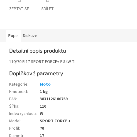
ZEPTAT SE
SDÍLET
Popis
Diskuze
Detailní popis produktu
110/70 R 17 SPORT FORCE+ F 54W TL
Doplňkové parametry
Kategorie
:
Moto
Hmotnost
:
1 kg
EAN
:
3831126100759
Šířka
:
110
Index rychlosti
:
W
Model
:
SPORT FORCE +
Profil
:
70
Diametr
:
17