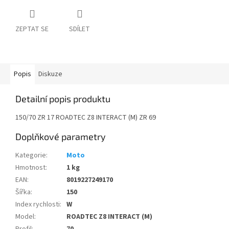
ZEPTAT SE
SDÍLET
Popis
Diskuze
Detailní popis produktu
150/70 ZR 17 ROADTEC Z8 INTERACT (M) ZR 69
Doplňkové parametry
Kategorie
:
Moto
Hmotnost
:
1 kg
EAN
:
8019227249170
Šířka
:
150
Index rychlosti
:
W
Model
:
ROADTEC Z8 INTERACT (M)