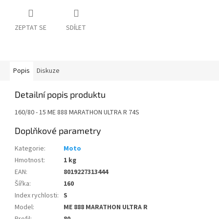
ZEPTAT SE
SDÍLET
Popis
Diskuze
Detailní popis produktu
160/80 - 15 ME 888 MARATHON ULTRA R 74S
Doplňkové parametry
Kategorie
:
Moto
Hmotnost
:
1 kg
EAN
:
8019227313444
Šířka
:
160
Index rychlosti
:
S
Model
:
ME 888 MARATHON ULTRA R