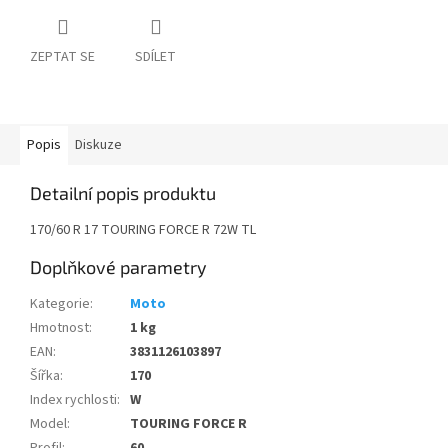
ZEPTAT SE
SDÍLET
Popis
Diskuze
Detailní popis produktu
170/60 R 17 TOURING FORCE R 72W TL
Doplňkové parametry
Kategorie
:
Moto
Hmotnost
:
1 kg
EAN
:
3831126103897
Šířka
:
170
Index rychlosti
:
W
Model
:
TOURING FORCE R