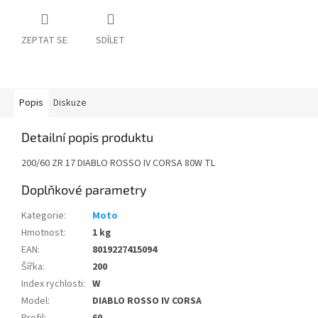
ZEPTAT SE
SDÍLET
Popis
Diskuze
Detailní popis produktu
200/60 ZR 17 DIABLO ROSSO IV CORSA 80W TL
Doplňkové parametry
Kategorie
:
Moto
Hmotnost
:
1 kg
EAN
:
8019227415094
Šířka
:
200
Index rychlosti
:
W
Model
:
DIABLO ROSSO IV CORSA