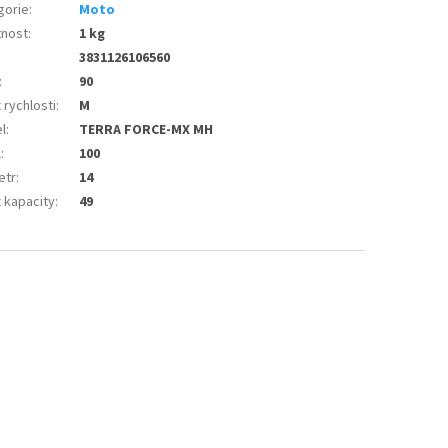
gorie
:
Moto
nost
:
1 kg
3831126106560
:
90
 rychlosti
:
M
l
:
TERRA FORCE-MX MH
l
:
100
etr
:
14
 kapacity
:
49