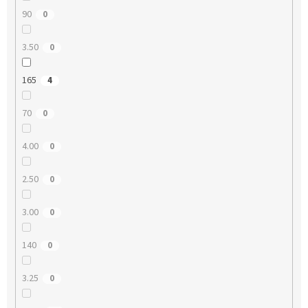
90
0
3.50
0
165
4
70
0
4.00
0
2.50
0
3.00
0
140
0
3.25
0