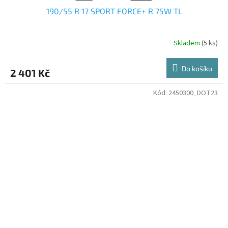
190/55 R 17 SPORT FORCE+ R 75W TL
Skladem
(5 ks)
Do košíku
2 401 Kč
Kód:
2450300_DOT23