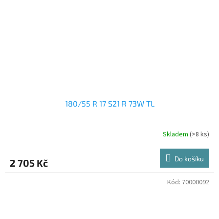
180/55 R 17 S21 R 73W TL
Skladem
(>8 ks)
Do košíku
2 705 Kč
Kód:
70000092