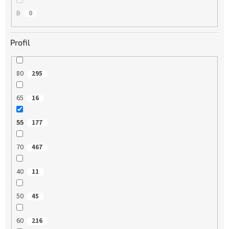
B
0
Profil
80
295
65
16
55
177
70
467
40
11
50
45
60
216