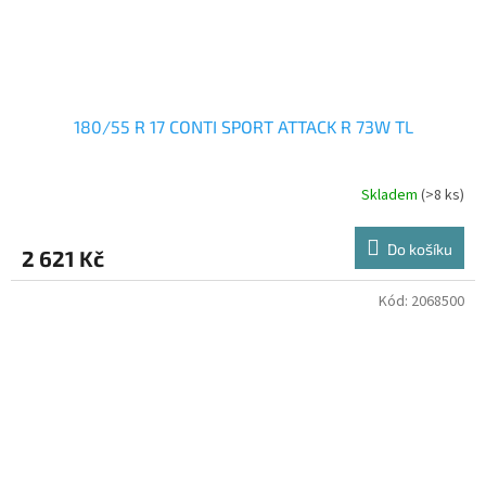
180/55 R 17 CONTI SPORT ATTACK R 73W TL
Skladem
(>8 ks)
Do košíku
2 621 Kč
Kód:
2068500