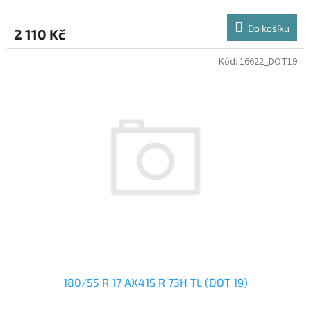
Do košíku
2 110 Kč
Kód:
16622_DOT19
180/55 R 17 AX41S R 73H TL (DOT 19)