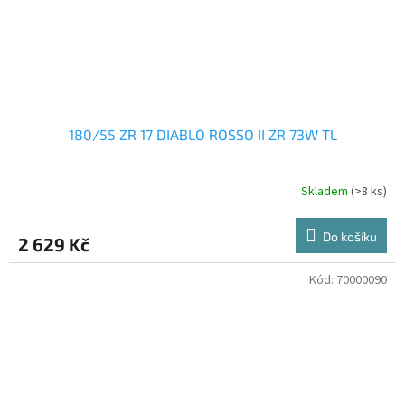
180/55 ZR 17 DIABLO ROSSO II ZR 73W TL
Skladem
(>8 ks)
Do košíku
2 629 Kč
Kód:
70000090