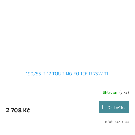
190/55 R 17 TOURING FORCE R 75W TL
Skladem
(5 ks)
Do košíku
2 708 Kč
Kód:
2450300