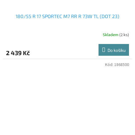
180/55 R 17 SPORTEC M7 RR R 73W TL (DOT 23)
Skladem
(2 ks)
Do košíku
2 439 Kč
Kód:
1868500