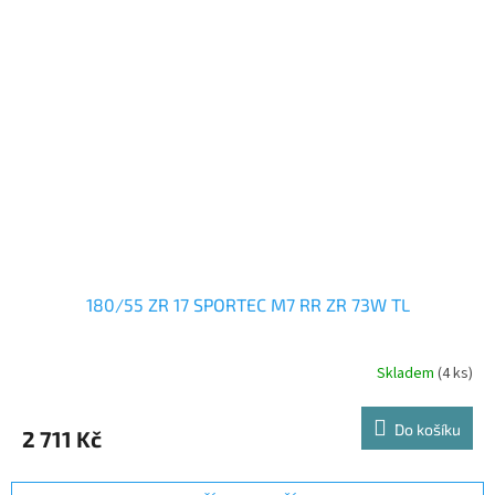
180/55 ZR 17 SPORTEC M7 RR ZR 73W TL
Skladem
(4 ks)
Do košíku
2 711 Kč