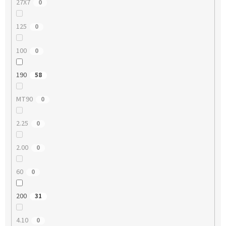
27X7
0
125
0
100
0
190
58
MT90
0
2.25
0
2.00
0
60
0
200
31
4.10
0