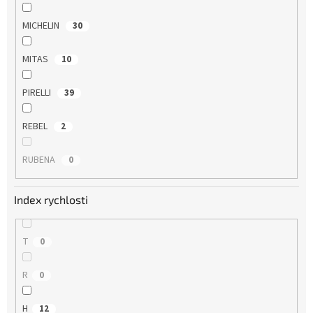
MICHELIN
30
MITAS
10
PIRELLI
39
REBEL
2
RUBENA
0
Index rychlosti
T
0
R
0
H
12