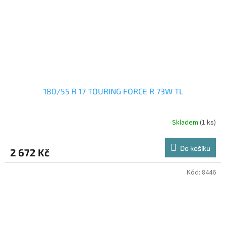
180/55 R 17 TOURING FORCE R 73W TL
Skladem
(1 ks)
Do košíku
2 672 Kč
Kód:
8446