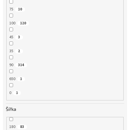
75
10
100
120
45
3
35
2
90
314
650
1
0
1
Šířka
180
83