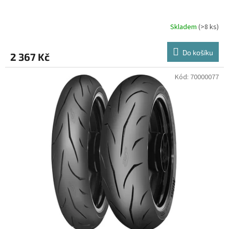
Skladem
(>8 ks)
Do košíku
2 367 Kč
Kód:
70000077