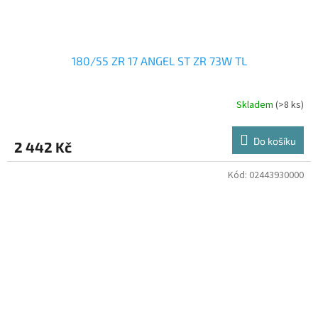
180/55 ZR 17 ANGEL ST ZR 73W TL
Skladem
(>8 ks)
Do košíku
2 442 Kč
Kód:
02443930000