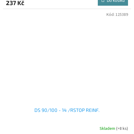
Do košíku
237 Kč
Kód:
125389
DS 90/100 - 14 /RSTOP REINF.
Skladem
(>8 ks)