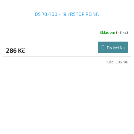
DS 70/100 - 19 /RSTOP REINF.
Skladem
(>8 ks)
Do košíku
286 Kč
Kód:
306786