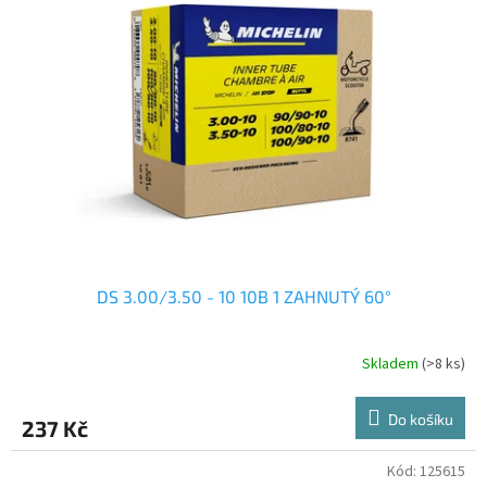
DS 3.00/3.50 - 10 10B 1 ZAHNUTÝ 60°
Skladem
(>8 ks)
Do košíku
237 Kč
Kód:
125615