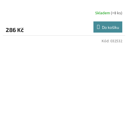
Skladem
(>8 ks)
Do košíku
286 Kč
Kód:
032532