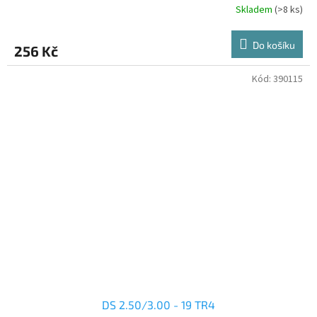
Skladem
(>8 ks)
Do košíku
256 Kč
Kód:
390115
DS 2.50/3.00 - 19 TR4