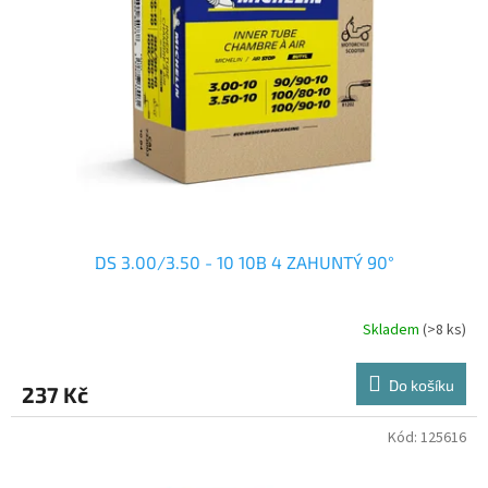
DS 3.00/3.50 - 10 10B 4 ZAHUNTÝ 90°
Skladem
(>8 ks)
Do košíku
237 Kč
Kód:
125616