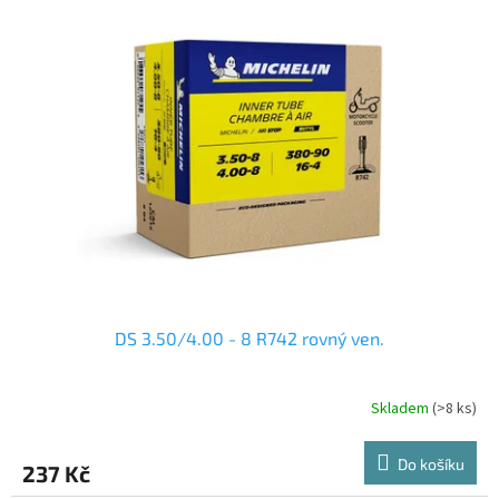
DS 3.50/4.00 - 8 R742 rovný ven.
Skladem
(>8 ks)
Do košíku
237 Kč