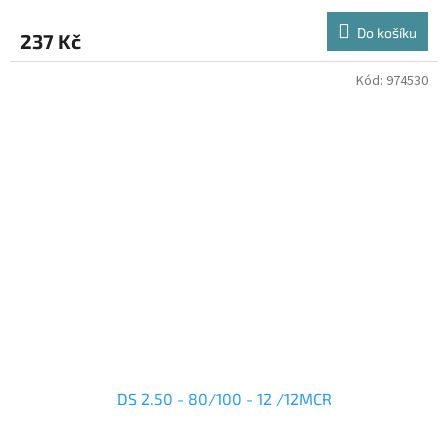
Do košíku
237 Kč
Kód:
974530
DS 2.50 - 80/100 - 12 /12MCR