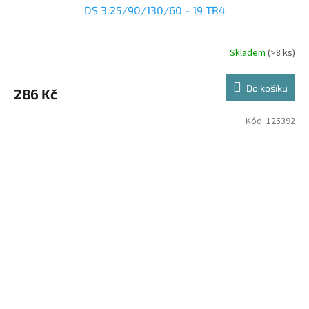
DS 3.25/90/130/60 - 19 TR4
Skladem
(>8 ks)
Do košíku
286 Kč
Kód:
125392