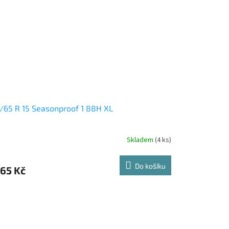
/65 R 15 Seasonproof 1 88H XL
Skladem
(4 ks)
Do košíku
565 Kč