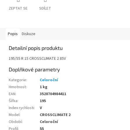
ZEPTAT SE
SDÍLET
Popis
Diskuze
Detailní popis produktu
195/55 R 15 CROSSCLIMATE 2 85V
Doplňkové parametry
Kategorie
:
Celoroční
Hmotnost
:
1 kg
EAN
:
3528704984411
Šířka
:
195
Index rychlosti
:
V
Model
:
CROSSCLIMATE 2
Období
:
Celoroční
Profil
:
55