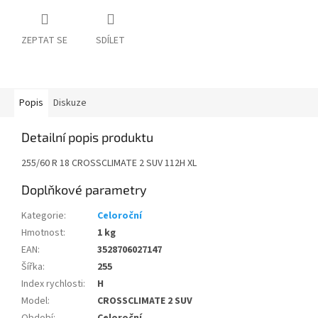
ZEPTAT SE
SDÍLET
Popis
Diskuze
Detailní popis produktu
255/60 R 18 CROSSCLIMATE 2 SUV 112H XL
Doplňkové parametry
Kategorie
:
Celoroční
Hmotnost
:
1 kg
EAN
:
3528706027147
Šířka
:
255
Index rychlosti
:
H
Model
:
CROSSCLIMATE 2 SUV