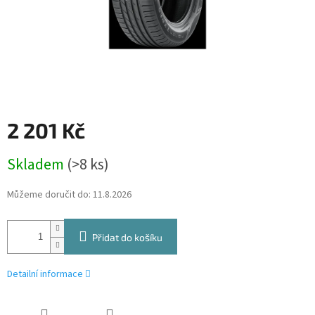
2 201 Kč
Měrná
Skladem
(>8 ks)
cena:
Můžeme doručit do:
11.8.2026
Přidat do košíku
Detailní informace