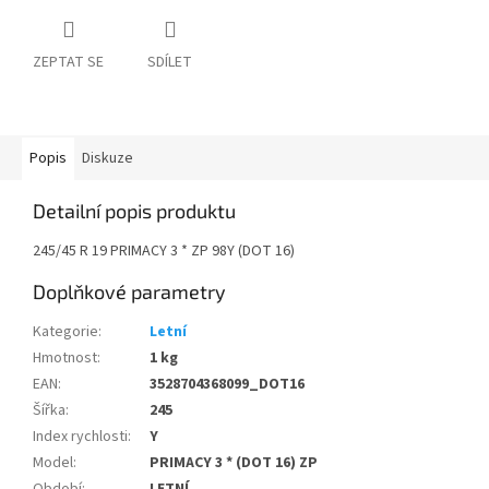
ZEPTAT SE
SDÍLET
Popis
Diskuze
Detailní popis produktu
245/45 R 19 PRIMACY 3 * ZP 98Y (DOT 16)
Doplňkové parametry
Kategorie
:
Letní
Hmotnost
:
1 kg
EAN
:
3528704368099_DOT16
Šířka
:
245
Index rychlosti
:
Y
Model
:
PRIMACY 3 * (DOT 16) ZP