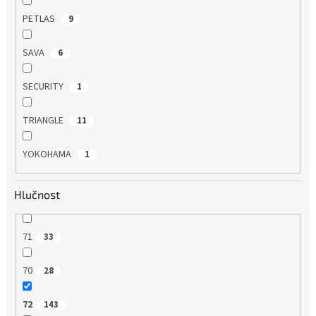
PETLAS
9
SAVA
6
SECURITY
1
TRIANGLE
11
YOKOHAMA
1
Hlučnost
71
33
70
28
72
143