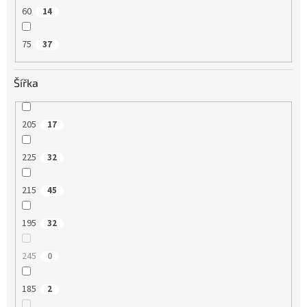
60
14
75
37
Šířka
205
17
225
32
215
45
195
32
245
0
185
2