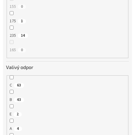
155
0
175
1
235
14
165
0
Valivý odpor
C
63
B
43
E
2
A
4