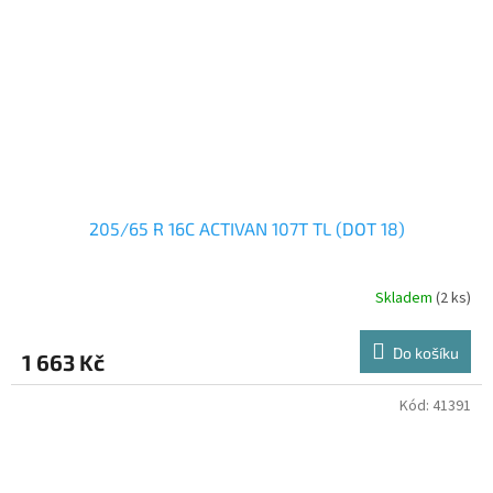
205/65 R 16C ACTIVAN 107T TL (DOT 18)
Skladem
(2 ks)
Do košíku
1 663 Kč
Kód:
41391