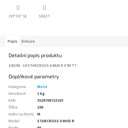
ZEPTAT SE
SDÍLET
Popis
Diskuze
Detailní popis produktu
100/90 - 19 STARCROSS 6 MUD R 57M TT
Doplňkové parametry
Kategorie
:
Moto
Hmotnost
:
1 kg
EAN
:
3528708713192
Šířka
:
100
Index rychlosti
:
M
Model
:
STARCROSS 6 MUD R