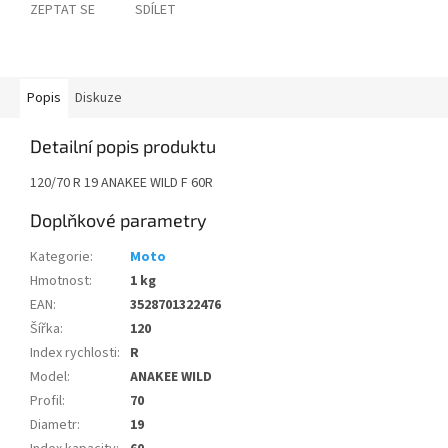
ZEPTAT SE
SDÍLET
Popis
Diskuze
Detailní popis produktu
120/70 R 19 ANAKEE WILD F 60R
Doplňkové parametry
Kategorie
:
Moto
Hmotnost
:
1 kg
EAN
:
3528701322476
Šířka
:
120
Index rychlosti
:
R
Model
:
ANAKEE WILD
Profil
:
70
Diametr
:
19