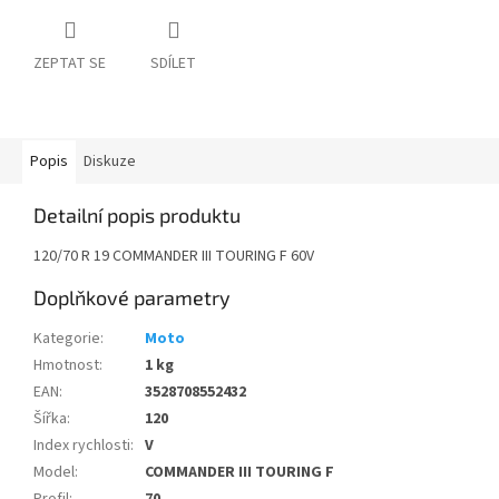
ZEPTAT SE
SDÍLET
Popis
Diskuze
Detailní popis produktu
120/70 R 19 COMMANDER III TOURING F 60V
Doplňkové parametry
Kategorie
:
Moto
Hmotnost
:
1 kg
EAN
:
3528708552432
Šířka
:
120
Index rychlosti
:
V
Model
:
COMMANDER III TOURING F