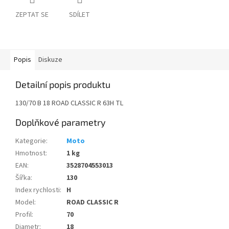
ZEPTAT SE
SDÍLET
Popis
Diskuze
Detailní popis produktu
130/70 B 18 ROAD CLASSIC R 63H TL
Doplňkové parametry
Kategorie
:
Moto
Hmotnost
:
1 kg
EAN
:
3528704553013
Šířka
:
130
Index rychlosti
:
H
Model
:
ROAD CLASSIC R
Profil
:
70
Diametr
:
18