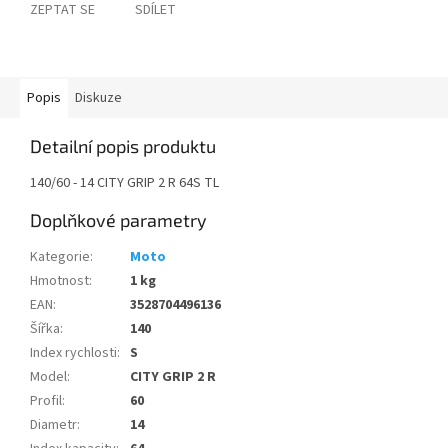
ZEPTAT SE
SDÍLET
Popis
Diskuze
Detailní popis produktu
140/60 - 14 CITY GRIP 2 R 64S TL
Doplňkové parametry
Kategorie
:
Moto
Hmotnost
:
1 kg
EAN
:
3528704496136
Šířka
:
140
Index rychlosti
:
S
Model
:
CITY GRIP 2 R
Profil
:
60
Diametr
:
14