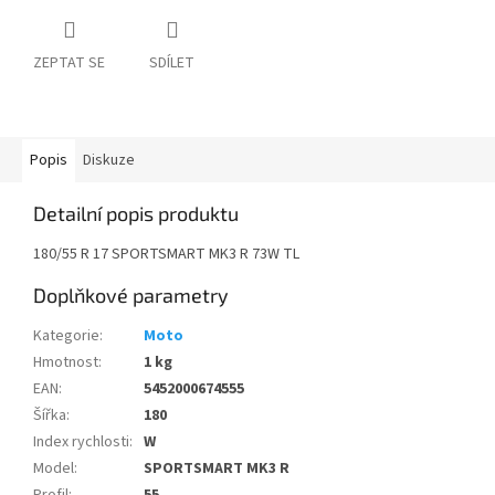
ZEPTAT SE
SDÍLET
Popis
Diskuze
Detailní popis produktu
180/55 R 17 SPORTSMART MK3 R 73W TL
Doplňkové parametry
Kategorie
:
Moto
Hmotnost
:
1 kg
EAN
:
5452000674555
Šířka
:
180
Index rychlosti
:
W
Model
:
SPORTSMART MK3 R